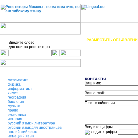
О проекте
Статьи
РАЗМЕСТИТЬ ОБЪЯВЛЕНИ
Введите слово
для поиска
репетитора
контакты
математика
Ваш имя:
физика
информатика
химия
Ваш e-mail:
география
биология
Текст сообщения:
музыка
право
экономика
история
русский язык и литература
Введите цифры:
русский язык для иностранцев
английский язык
немецкий язык