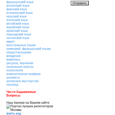
французский язык
испанский язык
финский язык
итальянский язык
чешский язык
японский язык
китайский язык
корейский язык
арабский язык
персидский язык
латинский язык
иврит
иностранные языки
немецкий, французский языки
обществознание
вождение
живопись
рисунок, черчение
начальные классы
психология
компьютерная графика
шахматы
актерское мастерство
логопед
Часто Задаваемые
Вопросы
Наш баннер на Вашем сайте:
взять код